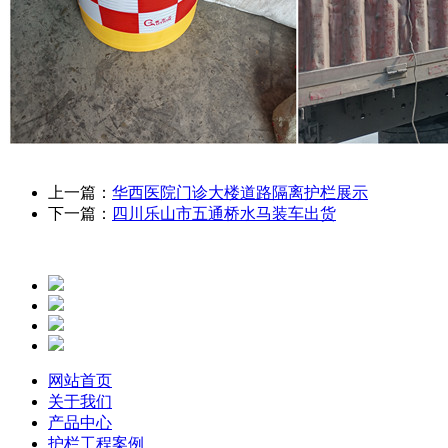
上一篇：
华西医院门诊大楼道路隔离护栏展示
下一篇：
四川乐山市五通桥水马装车出货
网站首页
关于我们
产品中心
护栏工程案例