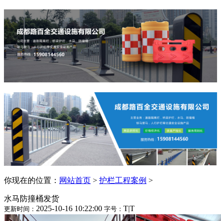
你现在的位置：
网站首页
>
护栏工程案例
>
水马防撞桶发货
2025-10-16 10:22:00
T
|
T
更新时间：
字号：